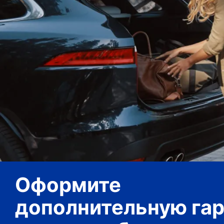
Оформите
дополнительную га