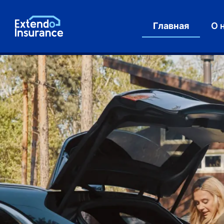
Главная
О 