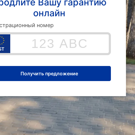
родлите Вашу гарантию
онлайн
страционный номер
ST
Получить предложение