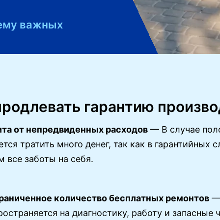
щему важных
продлевать гарантию произво
та от непредвиденных расходов
— В случае пол
ется тратить много денег, так как в гарантийных 
м все заботы на себя.
раниченное количество бесплатных ремонтов
— 
ространяется на диагностику, работу и запасные 