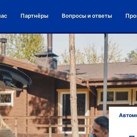
нас
Партнёры
Вопросы и ответы
Про
Автом